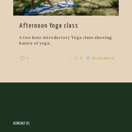
Afternoon Yoga class
A two hour introductory Yoga class showing
basics of yoga.
0
0
Read more
KONTAKT OS