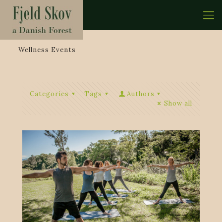
Wellness Events
Categories
Tags
Authors
Show all