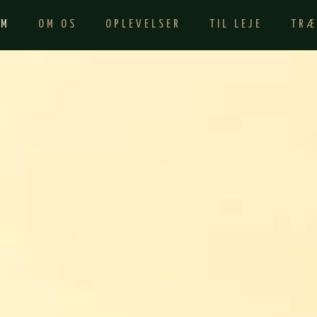
EM
OM OS
OPLEVELSER
TIL LEJE
TRÆ