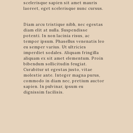
scelerisque sapien sit amet mauris
laoreet, eget scelerisque nunc cursus.
Diam arcu tristique nibh, nec egestas
diam elit at nulla. Suspendisse
potenti. In non lacinia risus, ac
tempor ipsum. Phasellus venenatis leo
eu semper varius. Ut ultricies
imperdiet sodales. Aliquam fringilla
aliquam ex sit amet elementum. Proin
bibendum sollicitudin feugiat.
Curabitur ut egestas justo, vitae
molestie ante. Integer magna purus,
commodo in diam nec, pretium auctor
sapien. In pulvinar, ipsum eu
dignissim facilisis.