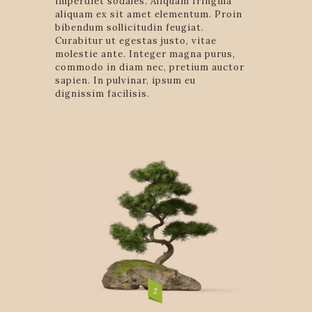
imperdiet sodales. Aliquam fringilla
aliquam ex sit amet elementum. Proin
bibendum sollicitudin feugiat.
Curabitur ut egestas justo, vitae
molestie ante. Integer magna purus,
commodo in diam nec, pretium auctor
sapien. In pulvinar, ipsum eu
dignissim facilisis.