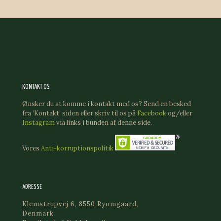
KONTAKT OS
Ønsker du at komme i kontakt med os? Send en besked
fra ’Kontakt’ siden eller skriv til os på
Facebook
og/eller
Instagram
via links i bunden af denne side.
Vores
Anti-korruptionspolitik
ADRESSE
Klemstrupvej 6, 8550 Ryomgaard,
Denmark